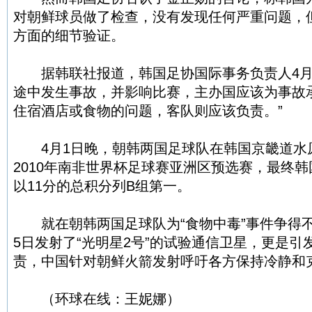
对朝鲜球员做了检查，没有发现任何严重问题，
方面的细节验证。
据韩联社报道，韩国足协国际事务负责人4月6
途中发生事故，并影响比赛，主办国应该为事故
住宿酒店或食物的问题，客队则应该负责。”
4月1日晚，朝韩两国足球队在韩国京畿道水
2010年南非世界杯足球赛亚洲区预选赛，最终韩
以11分的总积分列B组第一。
就在朝韩两国足球队为“食物中毒”事件争得不
5日发射了“光明星2号”的试验通信卫星，更是
责，中国针对朝鲜火箭发射呼吁各方保持冷静和
（环球在线：王妮娜）