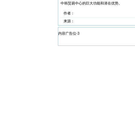
中韩贸易中心的巨大功能和潜在优势。
作者：
来源：
内容广告位-3