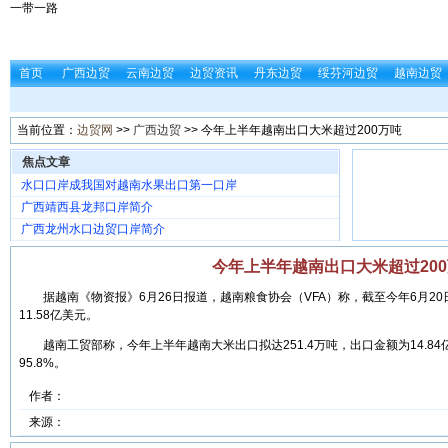
一带一路
首页
广西边贸
云南边贸
边贸资讯
丹东边贸
绥芬河边贸
越南边贸
当前位置：
边贸网
>>
广西边贸
>> 今年上半年越南出口大米超过200万吨
焦点文章
水口口岸成我国对越南水果出口第一口岸
广西靖西县龙邦口岸简介
广西龙州水口边贸口岸简介
今年上半年越南出口大米超过20
据越南《物资报》6月26日报道，越南粮食协会（VFA）称，截至今年6月20日
11.58亿美元。
越南工贸部称，今年上半年越南大米出口拟达251.4万吨，出口金额为14.84
95.8%。
作者：
来源：