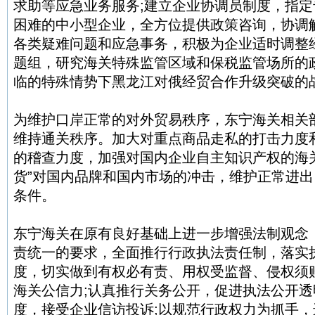
求助等应急业务服务;建立企业协调员制度，指
困难的中小型企业，全方位提供政策咨询，协调
各类疑难问题和应急事务，积极为企业适时调整
题组，研究海关特殊监管区域和保税监管场所的
临的特殊情势下黑龙江对俄经贸合作升级突破的
为维护口岸正常的对外贸易秩序，东宁海关相关
维持通关秩序。加大对重点商品走私的打击力度
的稽查力度，加强对国内企业自主知识产权的海
货”对国内品牌和国内市场的冲击，维护正常进
条件。
东宁海关在原有良好基础上进一步增强法制观念
责统一的要求，全面推行行政执法责任制，落实
度，切实做到有权必有责、用权受监督、侵权须
海关公信力;认真推行关务公开，促进执法公开透
度，接受企业信访投诉;以规范行政权力为抓手